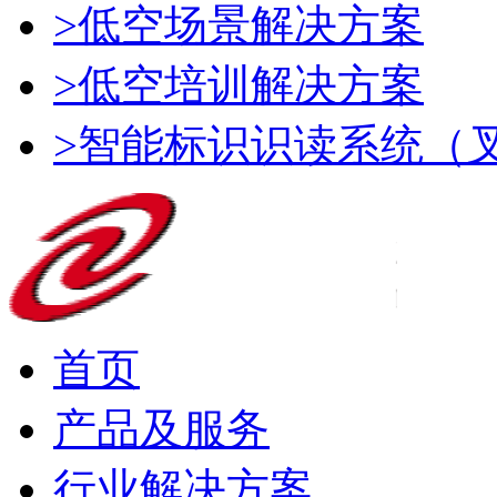
>低空场景解决方案
>低空培训解决方案
>智能标识识读系统（
首页
产品及服务
行业解决方案