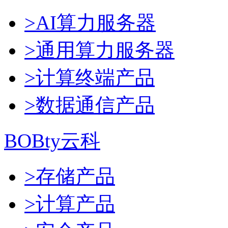
>AI算力服务器
>通用算力服务器
>计算终端产品
>数据通信产品
BOBty云科
>存储产品
>计算产品