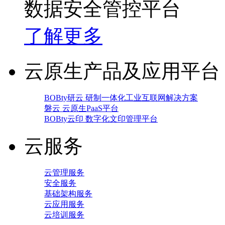
数据安全管控平台
了解更多
云原生产品及应用平台
BOBty研云 研制一体化工业互联网解决方案
磐云 云原生PaaS平台
BOBty云印 数字化文印管理平台
云服务
云管理服务
安全服务
基础架构服务
云应用服务
云培训服务