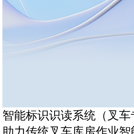
智能标识识读系统（叉车
助力传统叉车库房作业智