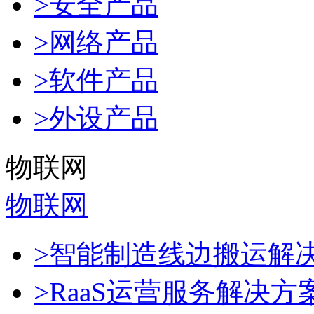
>安全产品
>网络产品
>软件产品
>外设产品
物联网
物联网
>智能制造线边搬运解
>RaaS运营服务解决方