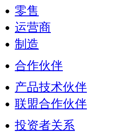
零售
运营商
制造
合作伙伴
产品技术伙伴
联盟合作伙伴
投资者关系