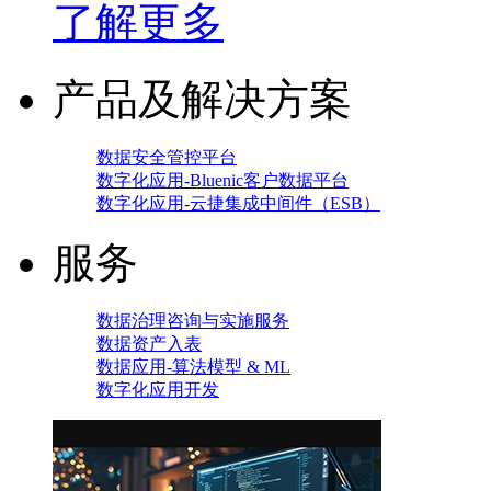
了解更多
产品及解决方案
数据安全管控平台
数字化应用-Bluenic客户数据平台
数字化应用-云捷集成中间件（ESB）
服务
数据治理咨询与实施服务
数据资产入表
数据应用-算法模型 & ML
数字化应用开发