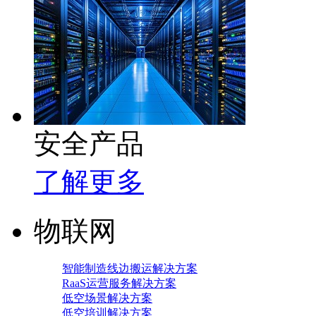
安全产品
了解更多
物联网
智能制造线边搬运解决方案
RaaS运营服务解决方案
低空场景解决方案
低空培训解决方案