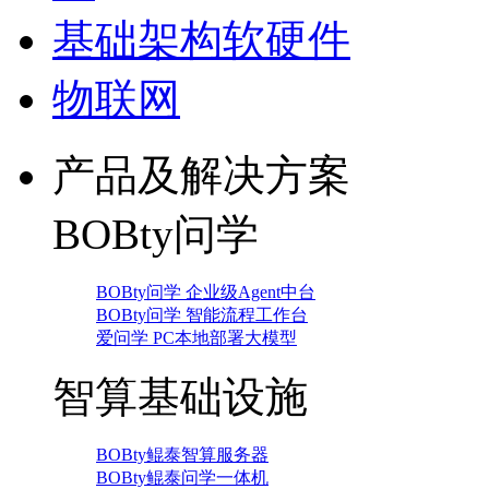
基础架构软硬件
物联网
产品及解决方案
BOBty问学
BOBty问学 企业级Agent中台
BOBty问学 智能流程工作台
爱问学 PC本地部署大模型
智算基础设施
BOBty鲲泰智算服务器
BOBty鲲泰问学一体机