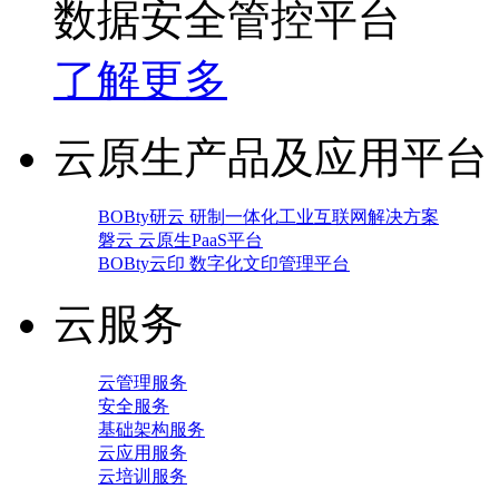
数据安全管控平台
了解更多
云原生产品及应用平台
BOBty研云 研制一体化工业互联网解决方案
磐云 云原生PaaS平台
BOBty云印 数字化文印管理平台
云服务
云管理服务
安全服务
基础架构服务
云应用服务
云培训服务