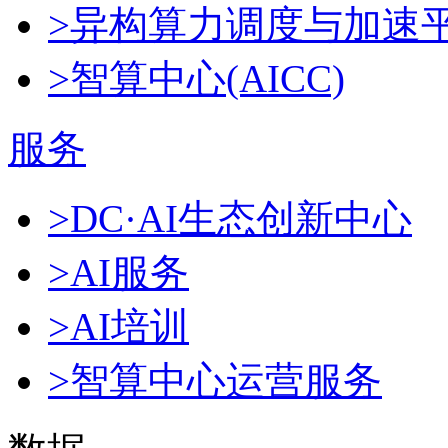
>异构算力调度与加速
>智算中心(AICC)
服务
>DC·AI生态创新中心
>AI服务
>AI培训
>智算中心运营服务