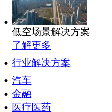
低空场景解决方案
了解更多
行业解决方案
汽车
金融
医疗医药