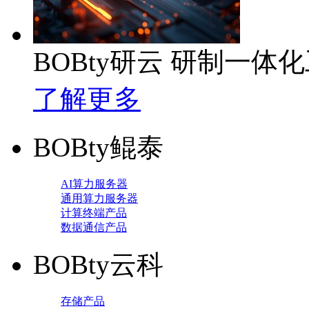
BOBty研云 研制一
了解更多
BOBty鲲泰
AI算力服务器
通用算力服务器
计算终端产品
数据通信产品
BOBty云科
存储产品