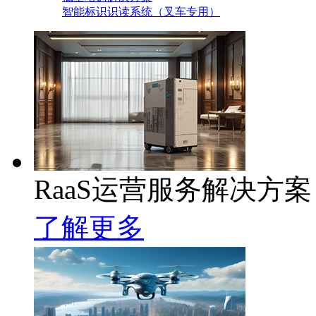
智能标识识读系统（叉车专用）
RaaS运营服务解决方案
了解更多