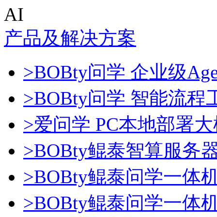
AI
产品及解决方案
>BOBty问学 企业级Ag
>BOBty问学 智能流
>爱问学 PC本地部署
>BOBty鲲泰智算服务
>BOBty鲲泰问学一体
>BOBty鲲泰问学一体机D