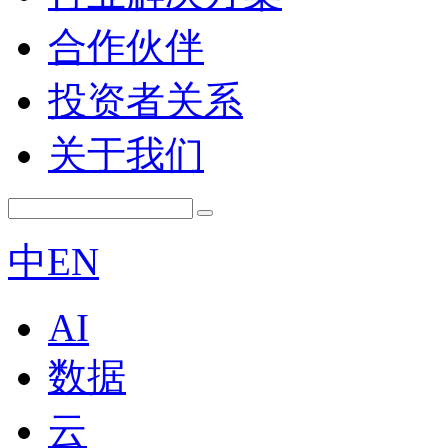
合作伙伴
投资者关系
关于我们
中
EN
AI
数据
云