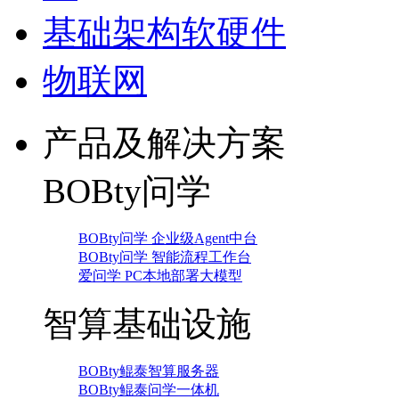
基础架构软硬件
物联网
产品及解决方案
BOBty问学
BOBty问学 企业级Agent中台
BOBty问学 智能流程工作台
爱问学 PC本地部署大模型
智算基础设施
BOBty鲲泰智算服务器
BOBty鲲泰问学一体机