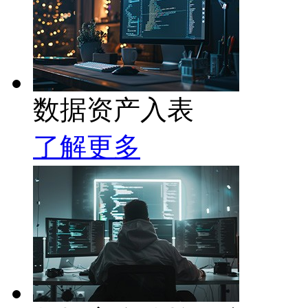
数据资产入表
了解更多