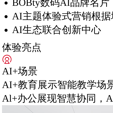
BOBty数码AI品牌名片
AI主题体验式营销根据
AI生态联合创新中心
体验亮点
AI+场景
AI+教育展示智能教学场景
Al+办公展现智慧协同