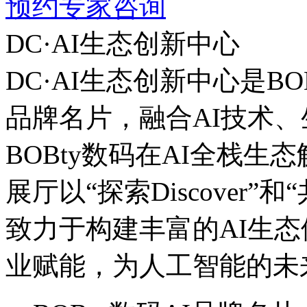
预约专家咨询
DC·AI生态创新中心
DC·AI生态创新中心是B
品牌名片，融合AI技术
BOBty数码在AI全栈
展厅以“探索Discover”和“共
致力于构建丰富的AI生态体系
业赋能，为人工智能