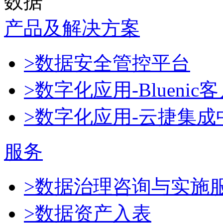
数据
产品及解决方案
>数据安全管控平台
>数字化应用-Blueni
>数字化应用-云捷集成
服务
>数据治理咨询与实施
>数据资产入表