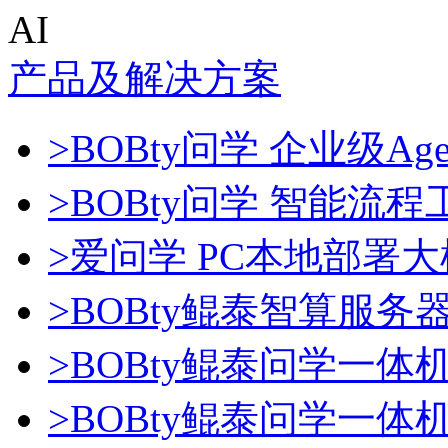
AI
产品及解决方案
>BOBty问学 企业级Ag
>BOBty问学 智能流
>爱问学 PC本地部署
>BOBty鲲泰智算服务
>BOBty鲲泰问学一体
>BOBty鲲泰问学一体机D