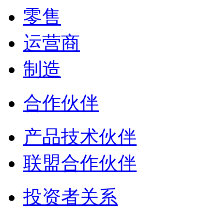
零售
运营商
制造
合作伙伴
产品技术伙伴
联盟合作伙伴
投资者关系