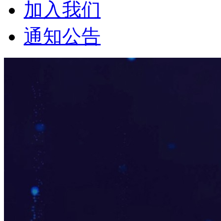
加入我们
通知公告