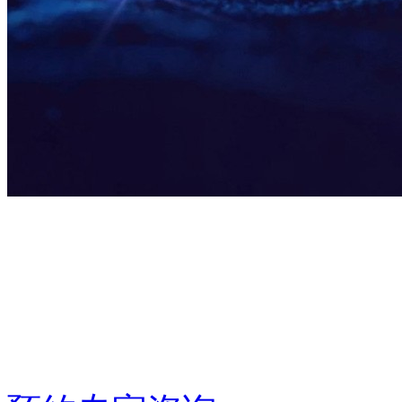
DC·AI生态创新中心
全栈AI能力，所见即所
中国·深圳