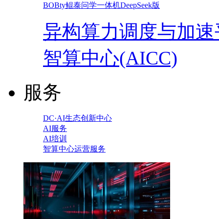
BOBty鲲泰问学一体机DeepSeek版
异构算力调度与加速
智算中心(AICC)
服务
DC·AI生态创新中心
AI服务
AI培训
智算中心运营服务