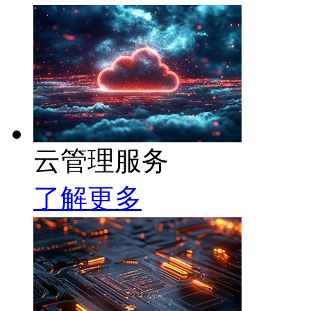
云管理服务
了解更多