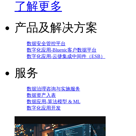
了解更多
产品及解决方案
数据安全管控平台
数字化应用-Bluenic客户数据平台
数字化应用-云捷集成中间件（ESB）
服务
数据治理咨询与实施服务
数据资产入表
数据应用-算法模型 & ML
数字化应用开发