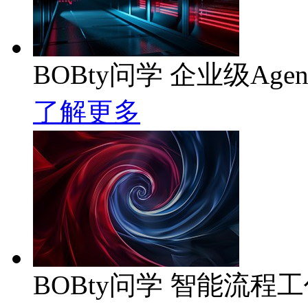
BOBty问学 企业级Age
了解更多
BOBty问学 智能流程