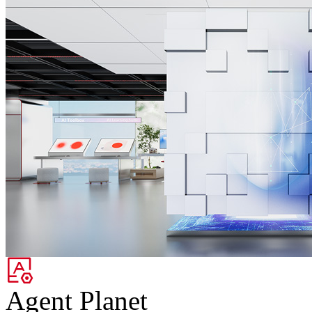
Agent Planet