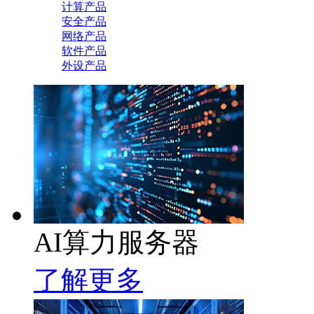
计算产品
安全产品
网络产品
软件产品
外设产品
AI算力服务器
了解更多