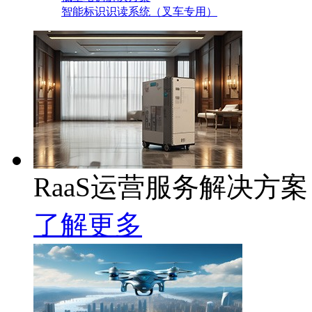
智能标识识读系统（叉车专用）
RaaS运营服务解决方案
了解更多