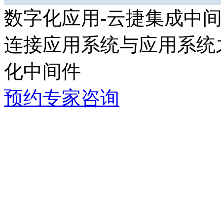
数字化应用-云捷集成中间
连接应用系统与应用系统之间的
化中间件
预约专家咨询