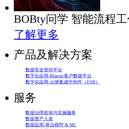
BOBty问学 智能流程
了解更多
产品及解决方案
数据安全管控平台
数字化应用-Bluenic客户数据平台
数字化应用-云捷集成中间件（ESB）
服务
数据治理咨询与实施服务
数据资产入表
数据应用-算法模型 & ML