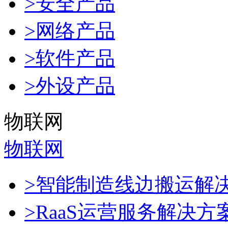
>安全产品
>网络产品
>软件产品
>外设产品
物联网
物联网
>智能制造线边搬运解
>RaaS运营服务解决方