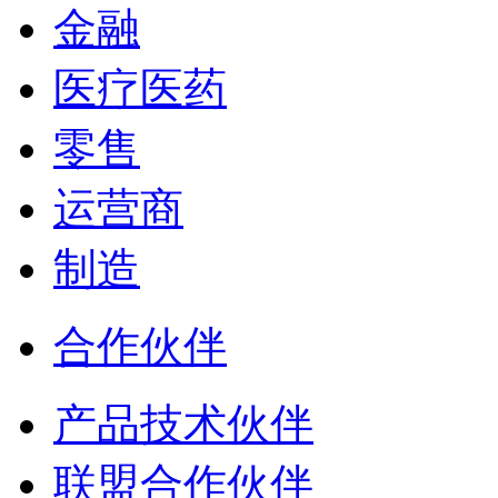
金融
医疗医药
零售
运营商
制造
合作伙伴
产品技术伙伴
联盟合作伙伴