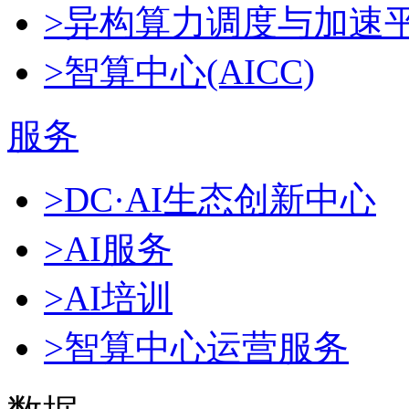
>异构算力调度与加速
>智算中心(AICC)
服务
>DC·AI生态创新中心
>AI服务
>AI培训
>智算中心运营服务