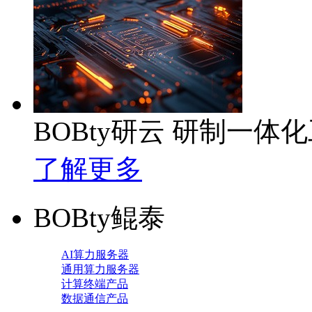
BOBty研云 研制一
了解更多
BOBty鲲泰
AI算力服务器
通用算力服务器
计算终端产品
数据通信产品