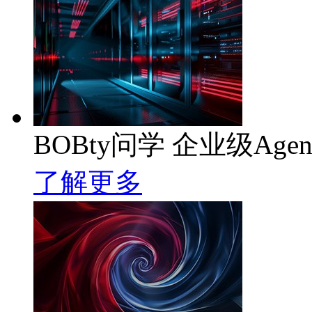
BOBty问学 企业级Age
了解更多