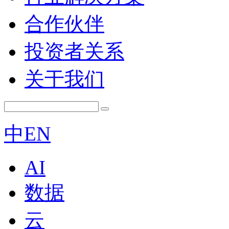
合作伙伴
投资者关系
关于我们
中
EN
AI
数据
云